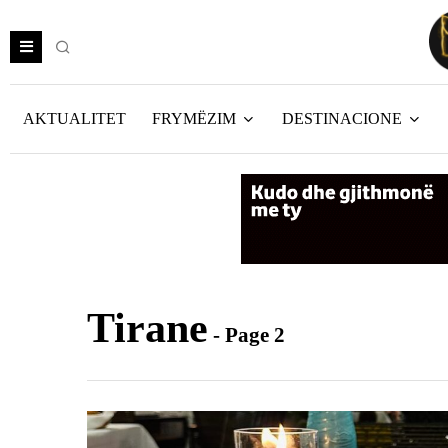
AKTUALITET
FRYMËZIM
DESTINACIONE
Tirane
- Page 2