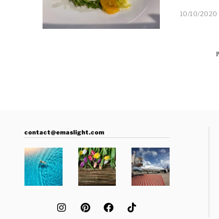
10/10/2020
contact@emaslight.com