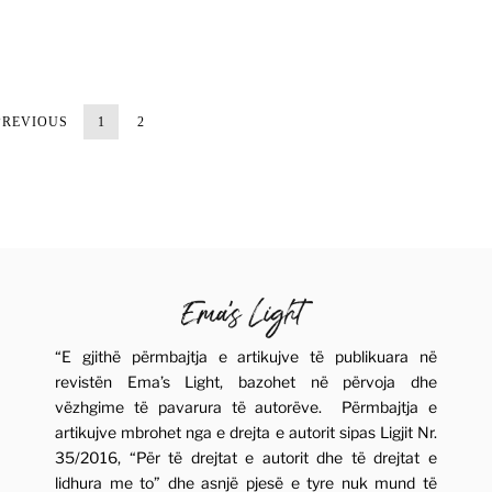
PREVIOUS
1
2
“E gjithë përmbajtja e artikujve të publikuara në
revistën Ema’s Light, bazohet në përvoja dhe
vëzhgime të pavarura të autorëve. Përmbajtja e
artikujve mbrohet nga e drejta e autorit sipas Ligjit Nr.
35/2016, “Për të drejtat e autorit dhe të drejtat e
lidhura me to” dhe asnjë pjesë e tyre nuk mund të