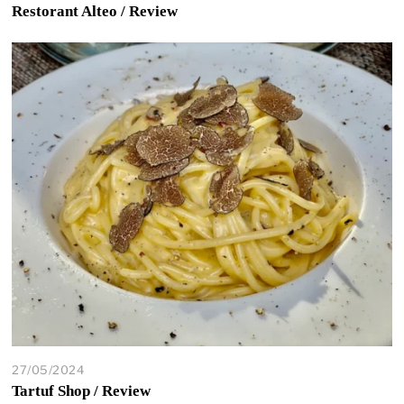
Restorant Alteo / Review
27/05/2024
Tartuf Shop / Review