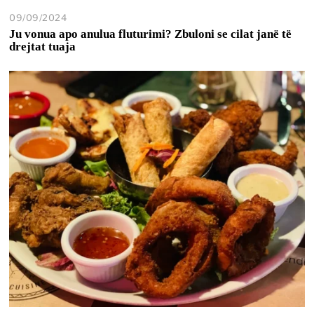
09/09/2024
Ju vonua apo anulua fluturimi? Zbuloni se cilat janë të
drejtat tuaja