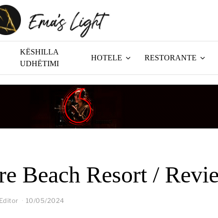
KËSHILLA
HOTELE
RESTORANTE
UDHËTIMI
e Beach Resort / Revi
Editor
10/05/2024