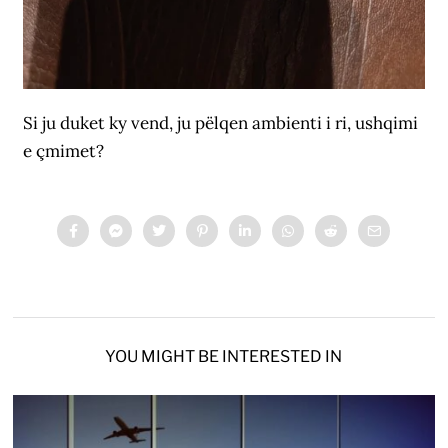
Si ju duket ky vend, ju pëlqen ambienti i ri, ushqimi
e çmimet?
YOU MIGHT BE INTERESTED IN