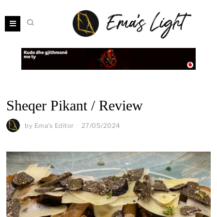
Sheqer Pikant / Review
by
Ema's Editor
27/05/2024