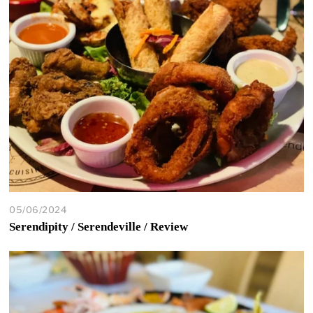
05/06/2024
Serendipity / Serendeville / Review