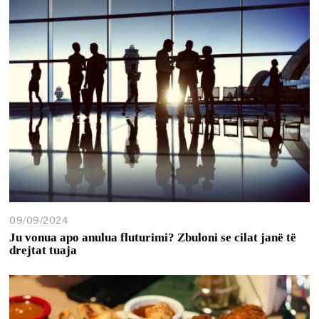
09/09/2024
Ju vonua apo anulua fluturimi? Zbuloni se cilat janë të
drejtat tuaja