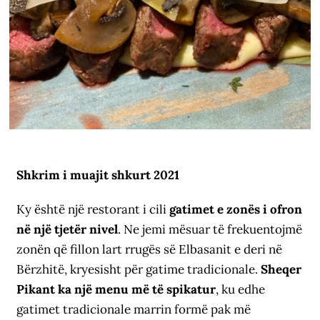
Shkrim i muajit shkurt 2021
Ky është një restorant i cili
gatimet e zonës i ofron
në një tjetër nivel
. Ne jemi mësuar të frekuentojmë
zonën që fillon lart rrugës së Elbasanit e deri në
Bërzhitë, kryesisht për gatime tradicionale.
Sheqer
Pikant ka një menu më të spikatur
, ku edhe
gatimet tradicionale marrin formë pak më