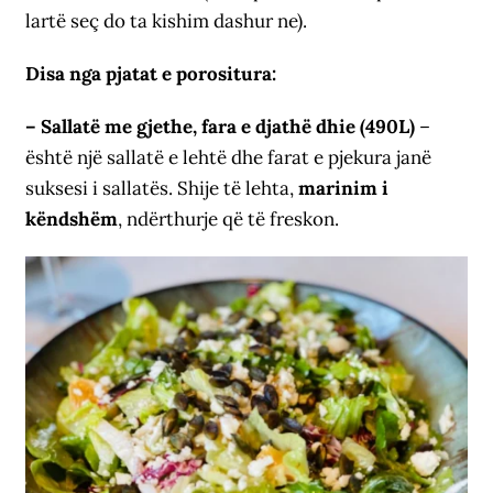
lartë seç do ta kishim dashur ne).
Disa nga pjatat e porositura:
– Sallatë me gjethe, fara e djathë dhie (490L)
–
është një sallatë e lehtë dhe farat e pjekura janë
suksesi i sallatës. Shije të lehta,
marinim i
këndshëm
, ndërthurje që të freskon.