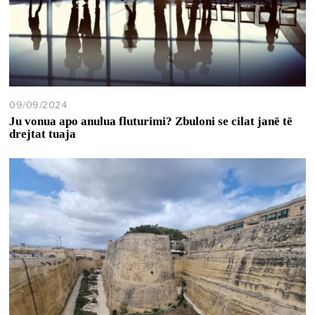
09/09/2024
Ju vonua apo anulua fluturimi? Zbuloni se cilat janë të
drejtat tuaja