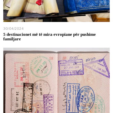
30/04/2024
5 destinacionet më të mira evropiane për pushime
familjare