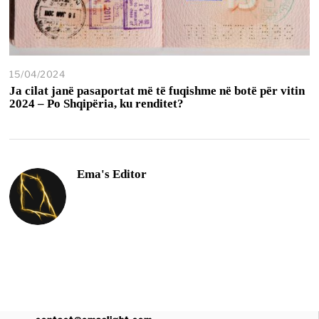
15/04/2024
Ja cilat janë pasaportat më të fuqishme në botë për vitin
2024 – Po Shqipëria, ku renditet?
Ema's Editor