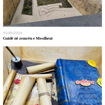
02/05/2024
Guidë në zemrën e Mesdheut