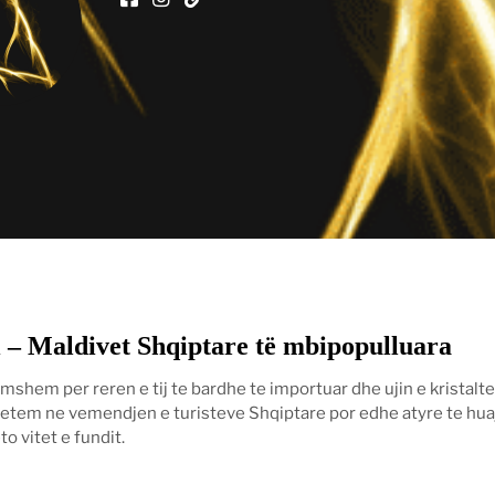
 – Maldivet Shqiptare të mbipopulluara
famshem per reren e tij te bardhe te importuar dhe ujin e kristalte
etem ne vemendjen e turisteve Shqiptare por edhe atyre te hua
o vitet e fundit.