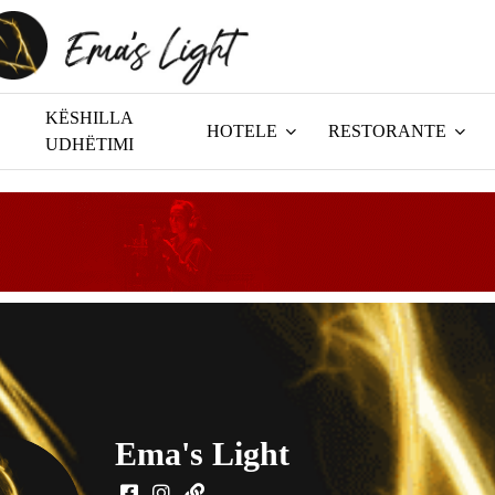
KËSHILLA
HOTELE
RESTORANTE
UDHËTIMI
Ema's Light